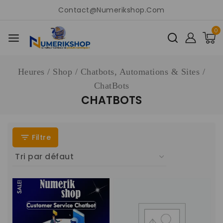
Contact@numerikshop.com
0
Heures
/
Shop
/
Chatbots, Automations & Sites
/
ChatBots
CHATBOTS
Filtre