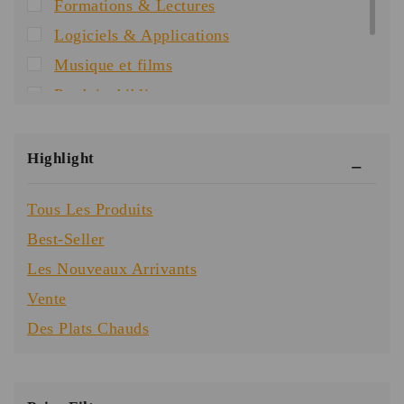
Formations & Lectures
Logiciels & Applications
Musique et films
Produits bibliques
Special Offer
Templates & Guides
Highlight
Tous Les Produits
Best-Seller
Les Nouveaux Arrivants
Vente
Des Plats Chauds