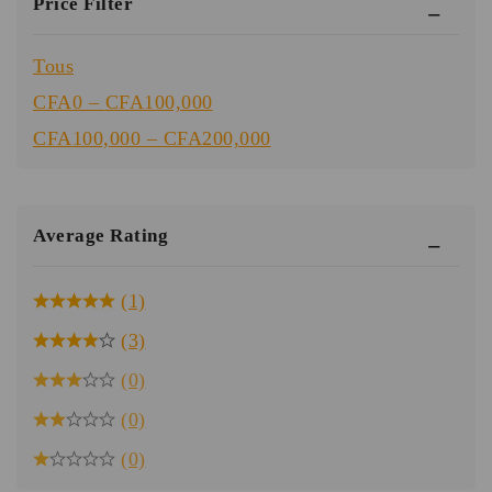
Price Filter
Tous
CFA
0
–
CFA
100,000
CFA
100,000
–
CFA
200,000
Average Rating
(1)
(3)
(0)
(0)
(0)