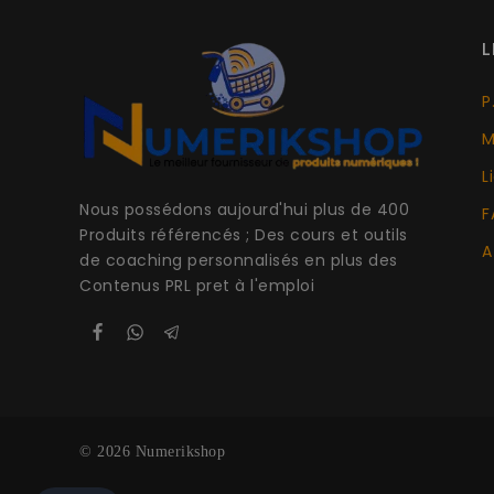
L
P
M
L
Nous possédons aujourd'hui plus de 400
F
Produits référencés ; Des cours et outils
A
de coaching personnalisés en plus des
Contenus PRL pret à l'emploi
© 2026 Numerikshop