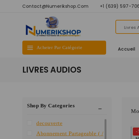
Contact@numerikshop.com +1 (639) 597-70
Acheter Par Catégorie
Accueil
LIVRES AUDIOS
Shop By Categories
Mon
decouverte
-
Abonnement Partageable ( /