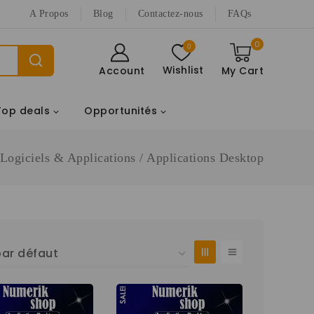
A Propos
Blog
Contactez-nous
FAQs
0
0
Wishlist
Account
My Cart
Top deals
Opportunités
Logiciels & Applications
/
Applications Desktop