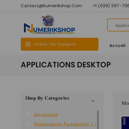
Contact@numerikshop.com +1 (639) 597-70
Acheter Par Catégorie
Accueil
APPLICATIONS DESKTOP
Shop By Categories
Mon
decouverte
Abonnement Partageable ( /