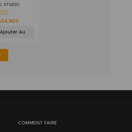
IL STUDIO
A
24,900
Ajouter Au
Panier
e
COMMENT FAIRE