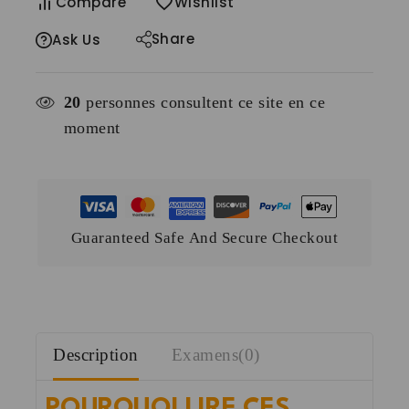
Compare
Wishlist
Share
Ask Us
20
personnes consultent ce site en ce
moment
Guaranteed Safe And Secure Checkout
Description
Examens(0)
POURQUOI LIRE CES