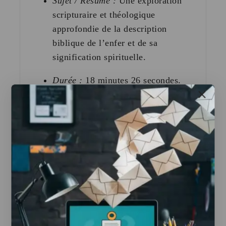
Sujet / Résumé :
Une exploration
scripturaire et théologique
approfondie de la description
biblique de l’enfer et de sa
signification spirituelle
.
Durée :
18 minutes 26 secondes
.
Vidéo 2 : Ainsi est mort Nimrod, le roi
qui a construit la tour de Babel
Sujet / Résumé :
Le récit historique et
spirituel de l’ascension et de la chute
du roi Nimrod, ainsi que les mystères
entourant l’édification de la tour de
Babel
.
Durée :
11 minutes 17 secondes
.