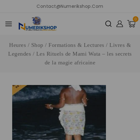
Contact@numerikshop.com
0
Heures
/
Shop
/
Formations & Lectures
/
Livres &
Legendes
/
Les Rituels de Mami Wata – les secrets
de la magie africaine