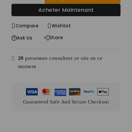
Acheter Maintenant
Compare
Wishlist
Share
Ask Us
20
personnes consultent ce site en ce
moment
Guaranteed Safe And Secure Checkout