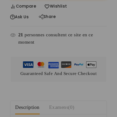
Compare
Wishlist
Share
Ask Us
21
personnes consultent ce site en ce
moment
Guaranteed Safe And Secure Checkout
Description
Examens(0)