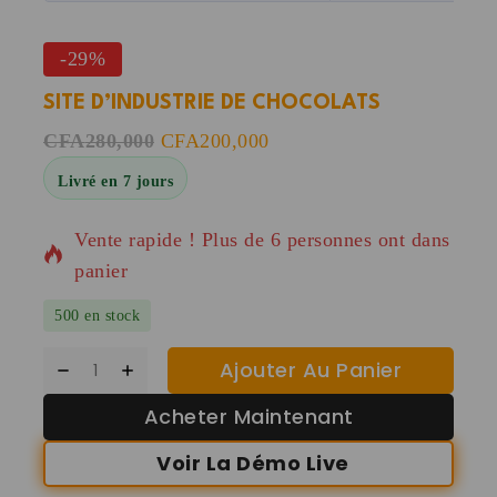
-29%
SITE D’INDUSTRIE DE CHOCOLATS
CFA
280,000
CFA
200,000
Livré en 7 jours
9 produits vendus au cours des dernières 19 heur
Vente rapide ! Plus de 6 personnes ont dans leur
panier
500 en stock
Ajouter Au Panier
Acheter Maintenant
Voir La Démo Live