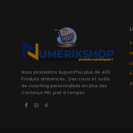
L
P
M
L
Nous possédons aujourd'hui plus de 400
F
Produits référencés ; Des cours et outils
A
de coaching personnalisés en plus des
Contenus PRL pret à l'emploi