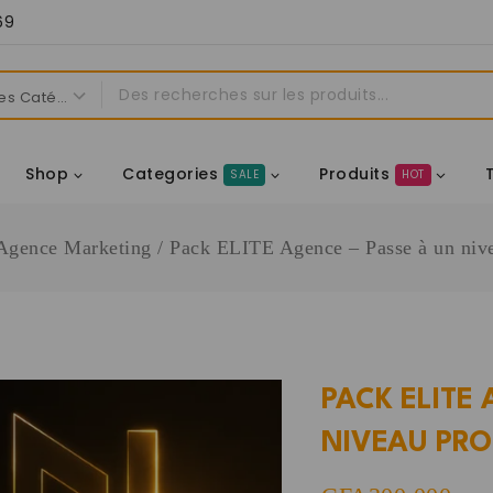
69
Shop
Categories
Produits
SALE
HOT
Agence Marketing
/
Pack ELITE Agence – Passe à un nive
PACK ELITE
NIVEAU PRO