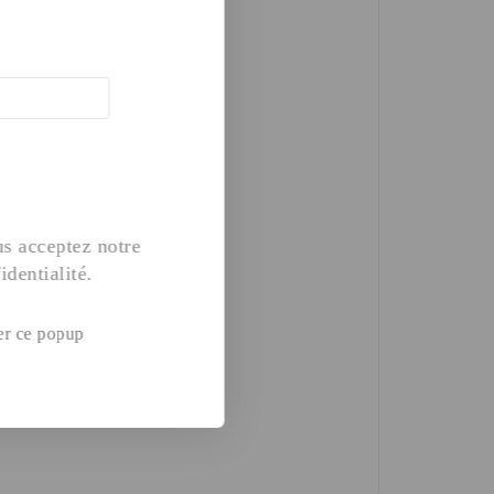
s acceptez notre
identialité.
er ce popup