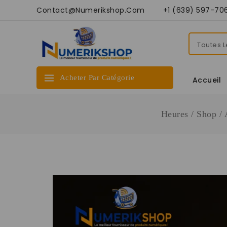
Contact@numerikshop.com +1 (639) 597-70
Acheter Par Catégorie
Accueil
Heures
/
Shop
/