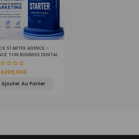
CK STARTER AGENCE –
NCE TON BUSINESS DIGITAL
FA
200,000
Ajouter Au Panier