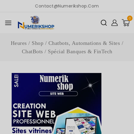
Contact@numerikshop.com
0
Heures
/
Shop
/
Chatbots, Automations & Sites
/
ChatBots
/
Spécial Banques & FinTech