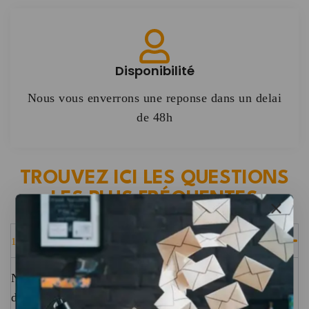
Disponibilité
Nous vous enverrons une reponse dans un delai
de 48h
TROUVEZ ICI LES QUESTIONS
LES PLUS FRÉQUENTES
1. Comment fonctionne Numerikshop ?
Numerikshop est une plateforme en ligne spécialisée
dans les produits numériques, offrant un