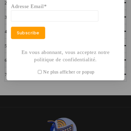
2. Quels types de produits proposez-vous ?
Adresse Email*
3. Quels sont les droits d’utilisation des produits ? .
4. Quels sont les modes de paiement disponibles ?
5. Offrez-vous une assistance après l’achat ?
En vous abonnant, vous acceptez notre
politique de confidentialité.
6. Mes données sont-elles en sécurité ?
Ne plus afficher ce popup
7. Pourquoi choisir Numerikshop ?