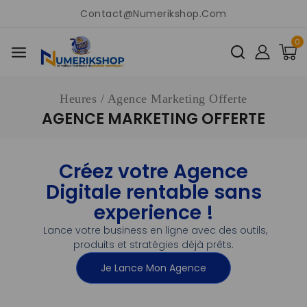
Contact@numerikshop.com
0
Heures
/
Agence Marketing Offerte
AGENCE MARKETING OFFERTE
Créez votre Agence
Digitale rentable sans
experience !
Lance votre business en ligne avec des outils,
produits et stratégies déjà prêts.
Je Lance Mon Agence