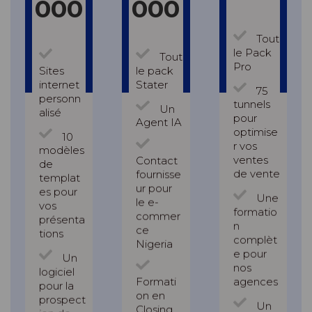
000
000
Tout
le Pack
Tout
Pro
Sites
le pack
internet
Stater
75
personn
tunnels
Un
alisé
pour
Agent IA
optimise
10
r vos
modèles
ventes
Contact
de
de vente
fournisse
templat
ur pour
es pour
Une
le e-
vos
formatio
commer
présenta
n
ce
tions
complèt
Nigeria
e pour
Un
nos
logiciel
agences
Formati
pour la
on en
prospect
Un
Closing