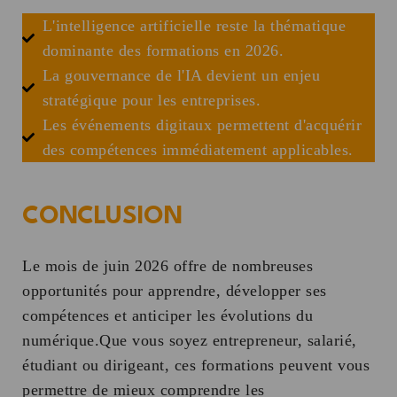
L'intelligence artificielle reste la thématique
dominante des formations en 2026.
La gouvernance de l'IA devient un enjeu
stratégique pour les entreprises.
Les événements digitaux permettent d'acquérir
des compétences immédiatement applicables.
CONCLUSION
Le mois de juin 2026 offre de nombreuses
opportunités pour apprendre, développer ses
compétences et anticiper les évolutions du
numérique.Que vous soyez entrepreneur, salarié,
étudiant ou dirigeant, ces formations peuvent vous
permettre de mieux comprendre les