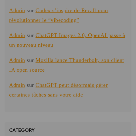
Admin
sur
Codex s’inspire de Recall pour
révolutionner le “vibecoding”
Admin
sur
ChatGPT Images 2.0, OpenAI passe à
un nouveau niveau
Admin
sur
Mozilla lance Thunderbolt, son client
IA open source
Admin
sur
ChatGPT peut désormais gérer
certaines tâches sans votre aide
CATEGORY