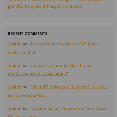
grandes banques d’images au monde
RECENT COMMENTS
Admin
sur
Les meilleurs modèles d’IA pour
coder en 2026
Admin
sur
Codex s’inspire de Recall pour
révolutionner le “vibecoding”
Admin
sur
ChatGPT Images 2.0, OpenAI passe à
un nouveau niveau
Admin
sur
Mozilla lance Thunderbolt, son client
IA open source