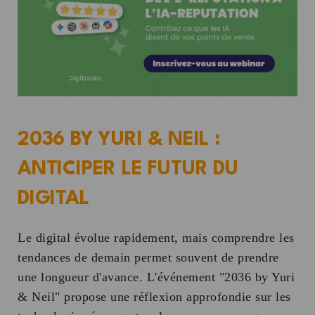
2036 BY YURI & NEIL :
ANTICIPER LE FUTUR DU
DIGITAL
Le digital évolue rapidement, mais comprendre les
tendances de demain permet souvent de prendre
une longueur d'avance. L'événement "2036 by Yuri
& Neil" propose une réflexion approfondie sur les