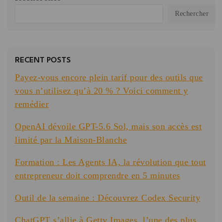
Rechercher
RECENT POSTS
Payez-vous encore plein tarif pour des outils que
vous n’utilisez qu’à 20 % ? Voici comment y
remédier
OpenAI dévoile GPT-5.6 Sol, mais son accès est
limité par la Maison-Blanche
Formation : Les Agents IA, la révolution que tout
entrepreneur doit comprendre en 5 minutes
Outil de la semaine : Découvrez Codex Security
ChatGPT s’allie à Getty Images, l’une des plus