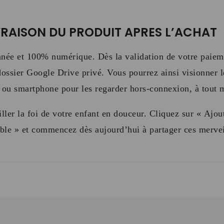
VRAISON DU PRODUIT APRES L’ACHAT
ntanée et 100% numérique. Dès la validation de votre paie
dossier Google Drive privé. Vous pourrez ainsi visionner l
te ou smartphone pour les regarder hors-connexion, à tout
ler la foi de votre enfant en douceur. Cliquez sur « Ajou
ble » et commencez dès aujourd’hui à partager ces merveil