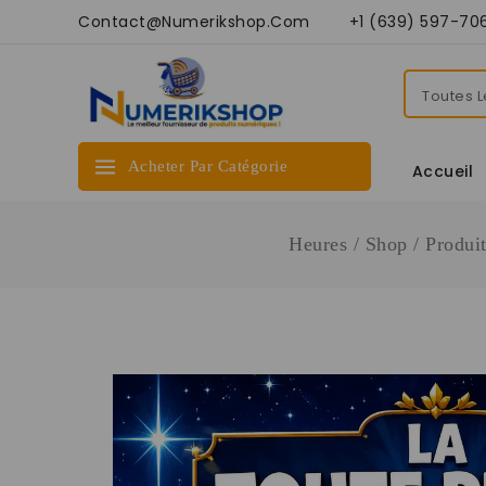
Contact@numerikshop.com +1 (639) 597-70
Acheter Par Catégorie
Accueil
Heures
/
Shop
/
Produit