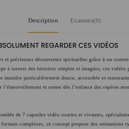
Description
Examens(0)
BSOLUMENT REGARDER CES VIDÉOS
es et précieuses découvertes spirituelles grâce à un cont
pe à travers des histoires simples et imagées, ces vidéos 
ne manière particulièrement douce, accessible et rassurant
r l’émerveillement et semer dès l’enfance des repères mor
emble de 7 capsules vidéo courtes et vivantes, spécialeme
 formats complexes, ce concept propose des animations r