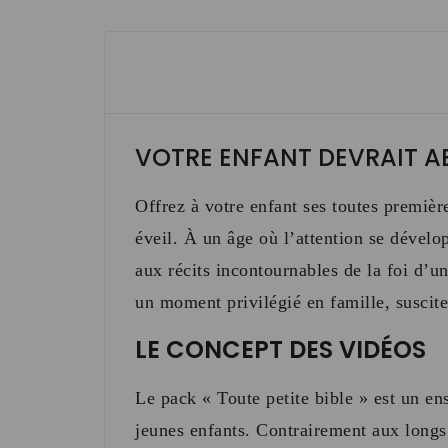
VOTRE ENFANT DEVRAIT A
Offrez à votre enfant ses toutes premièr
éveil
.
À un âge où l’attention se dévelop
aux récits incontournables de la foi d’u
un moment privilégié en famille, suscite
LE CONCEPT DES VIDÉOS
Le pack
« Toute petite bible »
est un ens
jeunes enfants
.
Contrairement aux longs