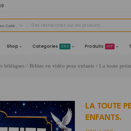
69
Shop
Categories
Produits
SALE
HOT
s bibliques
/
Bibles en vidéo pour enfants
/
La toute petit
LA TOUTE PE
ENFANTS.