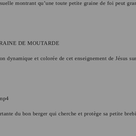
elle montrant qu’une toute petite graine de foi peut gra
 GRAINE DE MOUTARDE
on dynamique et colorée de cet enseignement de Jésus sur 
mp4
rtante du bon berger qui cherche et protège sa petite breb