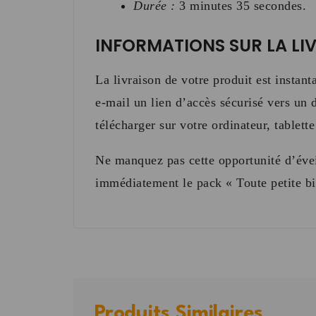
Durée :
3 minutes 35 secondes
.
INFORMATIONS SUR LA LI
La livraison de votre produit est insta
e-mail un lien d’accès sécurisé vers un 
télécharger sur votre ordinateur, tablet
Ne manquez pas cette opportunité d’éveil
immédiatement le pack « Toute petite bi
Produits Similaires