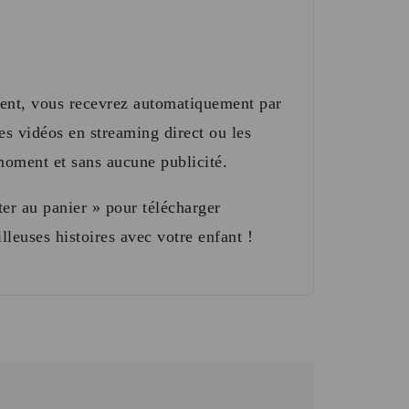
ment, vous recevrez automatiquement par
es vidéos en streaming direct ou les
 moment et sans aucune publicité.
ter au panier » pour télécharger
leuses histoires avec votre enfant !