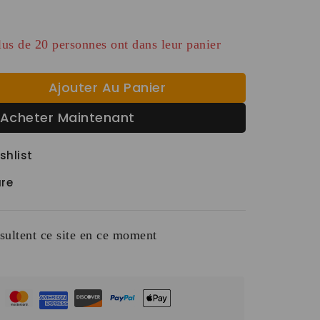
us au cours des dernières 9 heures
lus de 20 personnes ont dans leur panier
Ajouter Au Panier
Acheter Maintenant
shlist
re
ultent ce site en ce moment