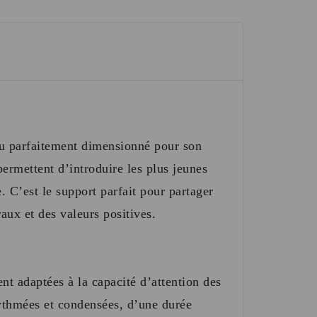
enu parfaitement dimensionné pour son
permettent d’introduire les plus jeunes
e
.
C’est le support parfait pour partager
aux et des valeurs positives
.
nt adaptées à la capacité d’attention des
ythmées et condensées, d’une durée