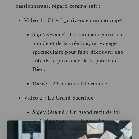
passionnantes, réparti comme suit :
Vidéo 1 : 01 – L_univers en un mot.mp4
Sujet/Résumé :
Le commencement du
monde et de la création, un voyage
spectaculaire pour faire découvrir aux
enfants la puissance de la parole de
Dieu.
Durée :
23 minutes 00 seconde
.
Vidéo 2 : Le Grand Sacrifice
Sujet/Résumé :
Un grand récit de foi
et de dévouement à travers les
histoires marquantes de l’Ancien
Testament, adapté avec pédagogie.